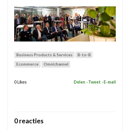
Business Products & Services
B-to-B
Ecommerce
Omnichannel
0 Likes
Delen
Tweet
E-mail
0 reacties