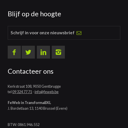
Blijf op de hoogte
Schrijf in voor onze nieuwsbrief
Contacteer ons
Kerkstraat 108, 9050 Gentbrugge
tel
09 324 77 71
-
info@feweb.be
FeWeb in TransformaBXL
J. Bordetlaan 13, 1140 Brussel (Evere)
BTW: 0861.946.552