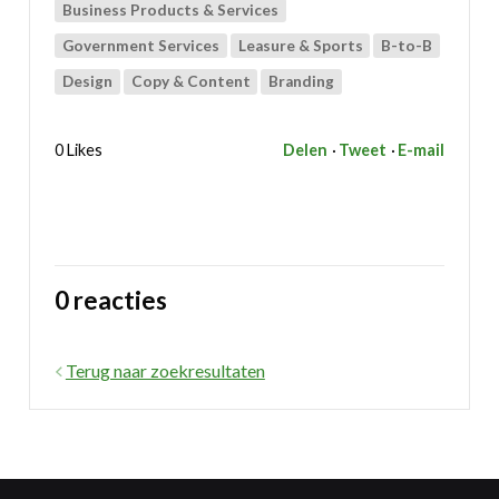
Business Products & Services
Government Services
Leasure & Sports
B-to-B
Design
Copy & Content
Branding
0 Likes
Delen
Tweet
E-mail
0 reacties
Terug naar zoekresultaten