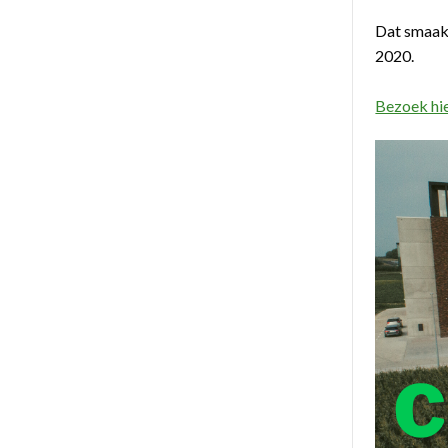
Dat smaakt
2020.
Bezoek hi