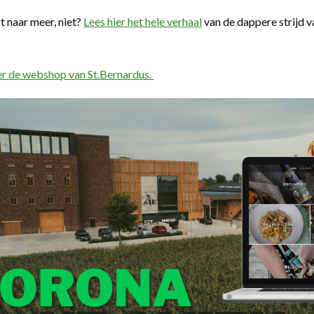
 naar meer, niet?
Lees hier het hele verhaal
van de dappere strijd v
er de webshop van St.Bernardus.