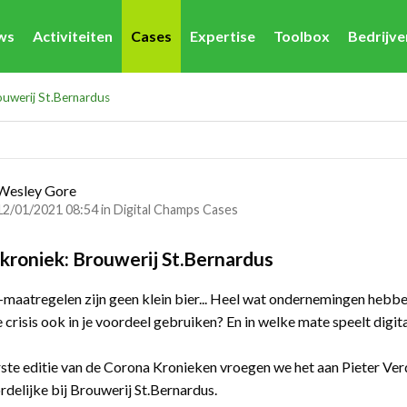
ws
Activiteiten
Cases
Expertise
Toolbox
Bedrijv
ouwerij St.Bernardus
Wesley Gore
12/01/2021 08:54 in
Digital Champs Cases
kroniek: Brouwerij St.Bernardus
maatregelen zijn geen klein bier... Heel wat ondernemingen hebben
 crisis ook in je voordeel gebruiken? En in welke mate speelt digital
rste editie van de Corona Kronieken vroegen we het aan Pieter Ve
delijke bij Brouwerij St.Bernardus.