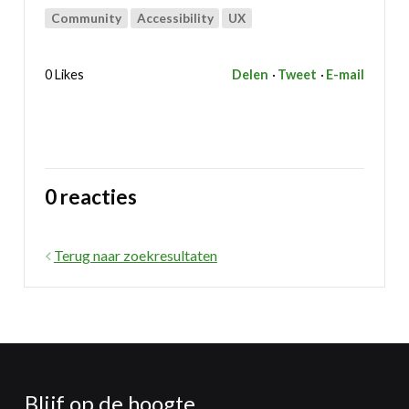
Community
Accessibility
UX
0 Likes
Delen
Tweet
E-mail
0 reacties
Terug naar zoekresultaten
Blijf op de hoogte