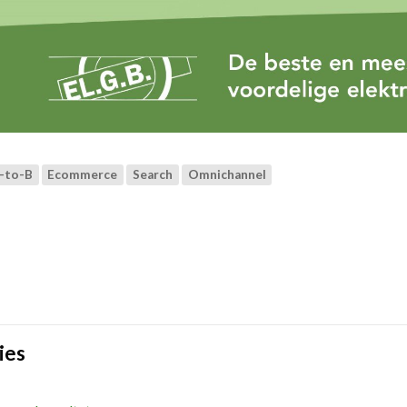
-to-B
Ecommerce
Search
Omnichannel
ies