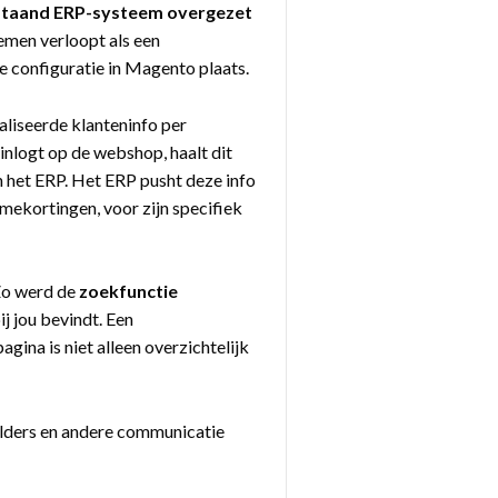
bestaand ERP-systeem overgezet
temen verloopt als een
ge configuratie in Magento plaats.
liseerde klanteninfo per
inlogt op de webshop, haalt dit
in het ERP. Het ERP pusht deze info
mekortingen, voor zijn specifiek
 Zo werd de
zoekfunctie
ij jou bevindt. Een
gina is niet alleen overzichtelijk
olders en andere communicatie