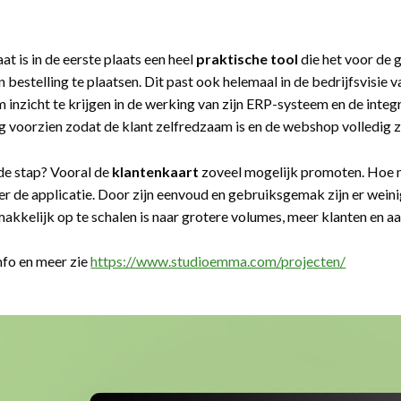
at is in de eerste plaats een heel
praktische tool
die het voor de 
n bestelling te plaatsen. Dit past ook helemaal in de bedrijfsvisi
m inzicht te krijgen in de werking van zijn ERP-systeem en de int
ng voorzien zodat de klant zelfredzaam is en de webshop volledig z
de stap? Vooral de
klantenkaart
zoveel mogelijk promoten. Hoe me
er de applicatie. Door zijn eenvoud en gebruiksgemak zijn er wei
kkelijk op te schalen is naar grotere volumes, meer klanten en a
info en meer zie
https://www.studioemma.com/projecten/