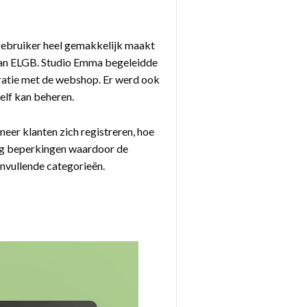
gebruiker heel gemakkelijk maakt
e van ELGB. Studio Emma begeleidde
egratie met de webshop. Er werd ook
elf kan beheren.
er klanten zich registreren, hoe
nig beperkingen waardoor de
anvullende categorieën.