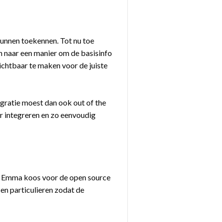
unnen toekennen. Tot nu toe
n naar een manier om de basisinfo
ichtbaar te maken voor de juiste
gratie moest dan ook out of the
 integreren en zo eenvoudig
io Emma koos voor de open source
n particulieren zodat de