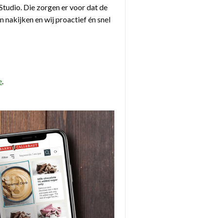
tudio. Die zorgen er voor dat de
 nakijken en wij proactief én snel
e
.