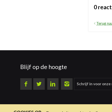
0 react
Terug na
Blijf op de hoogte
Schrijf in voor onze