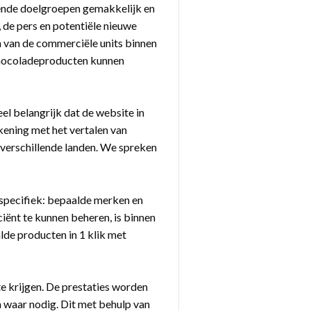
lende doelgroepen gemakkelijk en
 de pers en potentiële nieuwe
 van de commerciële units binnen
 chocoladeproducten kunnen
el belangrijk dat de website in
ekening met het vertalen van
 verschillende landen. We spreken
rspecifiek: bepaalde merken en
ciënt te kunnen beheren, is binnen
de producten in 1 klik met
te krijgen. De prestaties worden
n waar nodig. Dit met behulp van