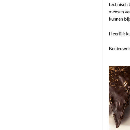
technisch 
mensen van
kunnen bij
Heerlijk k
Benieuwd n