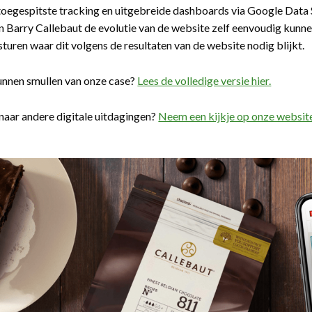
toegespitste tracking en uitgebreide dashboards via Google Data S
 Barry Callebaut de evolutie van de website zelf eenvoudig kunnen
sturen waar dit volgens de resultaten van de website nodig blijkt.
unnen smullen van onze case?
Lees de volledige versie hier.
aar andere digitale uitdagingen?
Neem een kijkje op onze websit