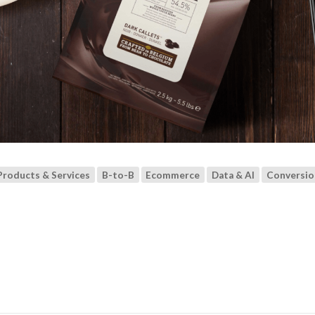
Products & Services
B-to-B
Ecommerce
Data & AI
Conversio