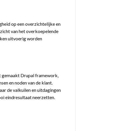
gheid op een overzichtelijke en
ezicht van het overkoepelende
rken uitvoerig worden
at gemaakt Drupal framework,
sen en noden van de klant.
aar de valkuilen en uitdagingen
oi eindresultaat neerzetten.