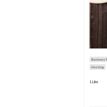
Business 
Hosting
1 Like