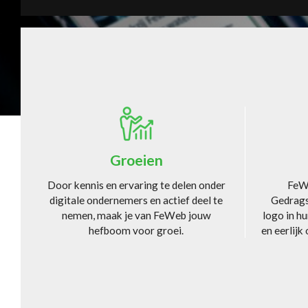
article.title
Groeien
Door kennis en ervaring te delen onder
FeWe
digitale ondernemers en actief deel te
Gedrags
nemen, maak je van FeWeb jouw
logo in h
hefboom voor groei.
en eerlijk