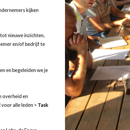
ndernemers kijken
tot nieuwe inzichten,
mer en/of bedrijf te
en en begeleiden we je
e overheid en
 voor alle leden >
Task