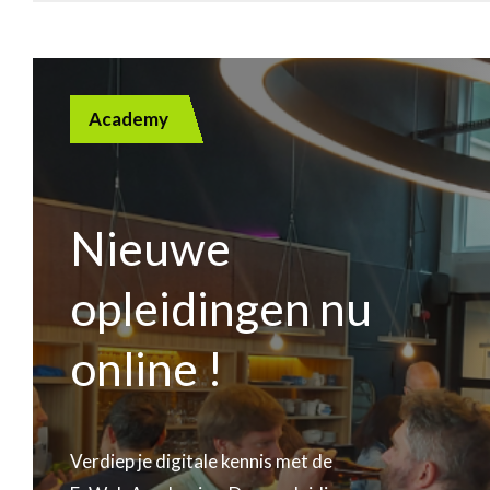
Academy
Nieuwe
opleidingen nu
online !
Verdiep je digitale kennis met de