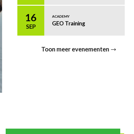
16
ACADEMY
GEO Training
SEP
Toon meer evenementen