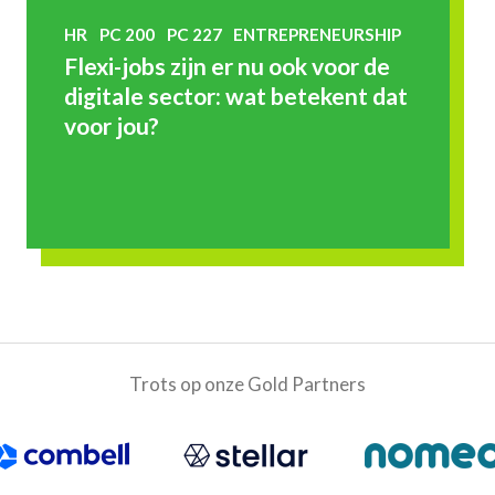
HR
PC 200
PC 227
ENTREPRENEURSHIP
Flexi-jobs zijn er nu ook voor de
digitale sector: wat betekent dat
voor jou?
Trots op onze Gold Partners