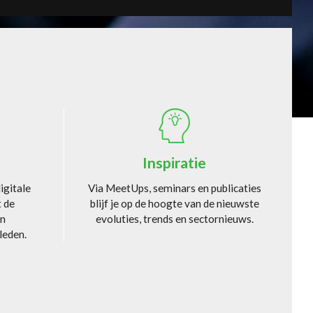
article.title
Inspiratie
igitale
Via MeetUps, seminars en publicaties
t de
blijf je op de hoogte van de nieuwste
en
evoluties, trends en sectornieuws.
leden.