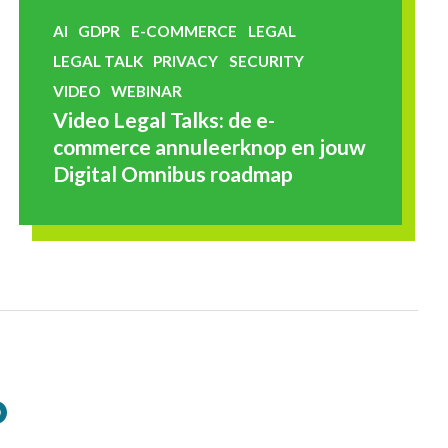
AI
GDPR
E-COMMERCE
LEGAL
LEGAL TALK
PRIVACY
SECURITY
VIDEO
WEBINAR
Video Legal Talks: de e-
commerce annuleerknop en jouw
Digital Omnibus roadmap