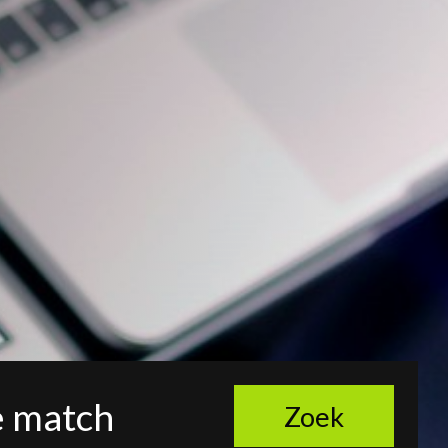
le match
Zoek