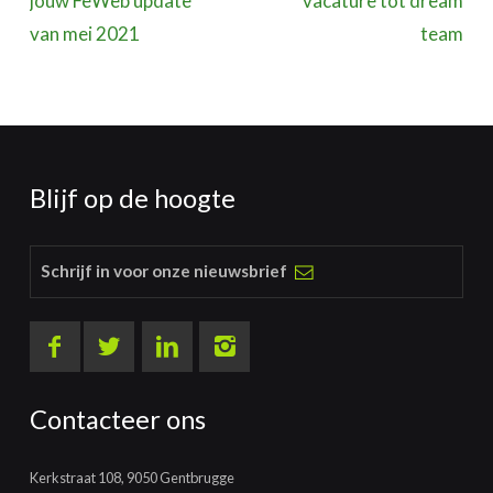
jouw FeWeb update
vacature tot dream
van mei 2021
team
Blijf op de hoogte
Schrijf in voor onze nieuwsbrief
Contacteer ons
Kerkstraat 108, 9050 Gentbrugge