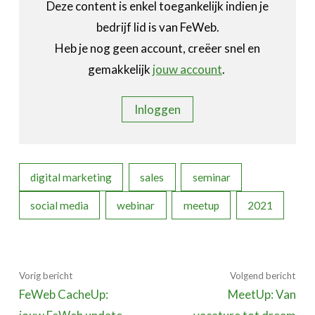
Deze content is enkel toegankelijk indien je
bedrijf lid is van FeWeb.
Heb je nog geen account, creëer snel en
gemakkelijk
jouw account
.
Inloggen
digital marketing
sales
seminar
social media
webinar
meetup
2021
Vorig bericht
Volgend bericht
FeWeb CacheUp:
MeetUp: Van