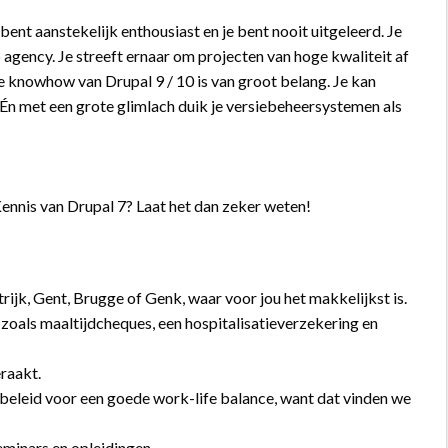
bent aanstekelijk enthousiast en je bent nooit uitgeleerd. Je
agency. Je streeft ernaar om projecten van hoge kwaliteit af
me knowhow van Drupal 9 / 10 is van groot belang. Je kan
Én met een grote glimlach duik je versiebeheersystemen als
ennis van Drupal 7? Laat het dan zeker weten!
trijk, Gent, Brugge of Genk, waar voor jou het makkelijkst is.
 zoals maaltijdcheques, een hospitalisatieverzekering en
eraakt.
beleid voor een goede work-life balance, want dat vinden we
seminars en opleidingen.