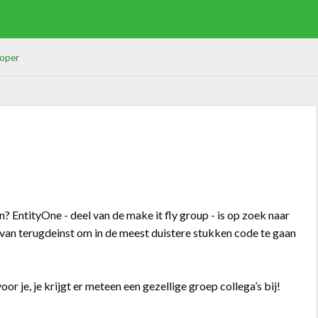
loper
 EntityOne - deel van de make it fly group - is op zoek naar
 van terugdeinst om in de meest duistere stukken code te gaan
r je, je krijgt er meteen een gezellige groep collega’s bij!