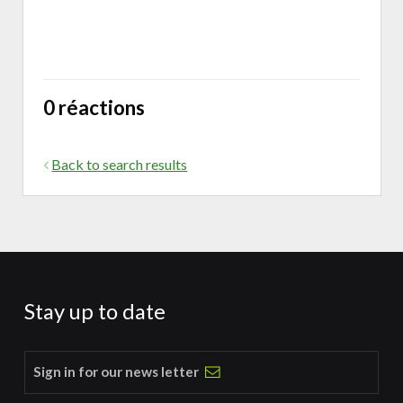
0 réactions
Back to search results
Stay up to date
Sign in for our news letter