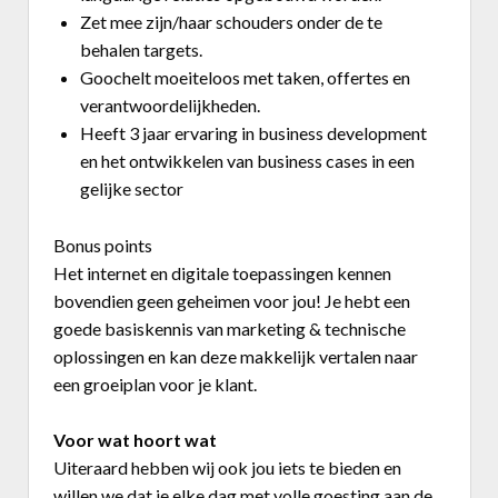
Zet mee zijn/haar schouders onder de te
behalen targets.
Goochelt moeiteloos met taken, offertes en
verantwoordelijkheden.
Heeft 3 jaar ervaring in business development
en het ontwikkelen van business cases in een
gelijke sector
Bonus points
Het internet en digitale toepassingen kennen
bovendien geen geheimen voor jou! Je hebt een
goede basiskennis van marketing & technische
oplossingen en kan deze makkelijk vertalen naar
een groeiplan voor je klant.
Voor wat hoort wat
Uiteraard hebben wij ook jou iets te bieden en
willen we dat je elke dag met volle goesting aan de