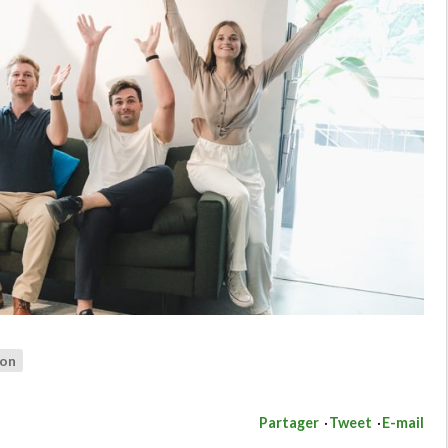
ion
Partager
Tweet
E-mail