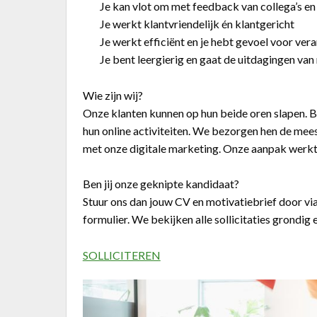
Je kan vlot om met feedback van collega’s en
Je werkt klantvriendelijk én klantgericht
Je werkt efficiënt en je hebt gevoel voor ver
Je bent leergierig en gaat de uitdagingen va
Wie zijn wij?
Onze klanten kunnen op hun beide oren slapen. Bi
hun online activiteiten. We bezorgen hen de mees
met onze digitale marketing. Onze aanpak werkt 
Ben jij onze geknipte kandidaat?
Stuur ons dan jouw CV en motivatiebrief door via
formulier. We bekijken alle sollicitaties grondig
SOLLICITEREN