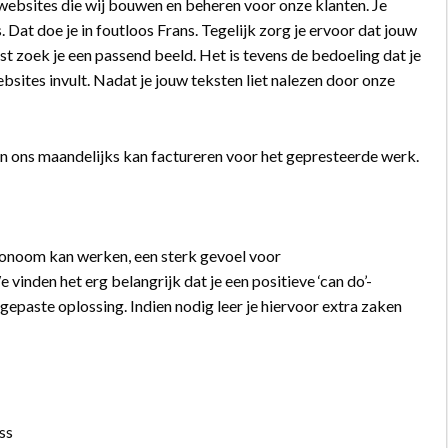
e websites die wij bouwen en beheren voor onze klanten. Je
 Dat doe je in foutloos Frans. Tegelijk zorg je ervoor dat jouw
t zoek je een passend beeld. Het is tevens de bedoeling dat je
bsites invult. Nadat je jouw teksten liet nalezen door onze
 en ons maandelijks kan factureren voor het gepresteerde werk.
tonoom kan werken, een sterk gevoel voor
 vinden het erg belangrijk dat je een positieve ‘can do’-
gepaste oplossing. Indien nodig leer je hiervoor extra zaken
ss