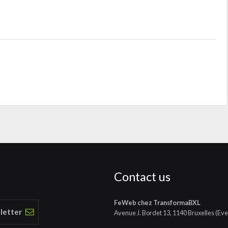
Contact us
FeWeb chez TransformaBXL
 letter
Avenue J. Bordet 13, 1140 Bruxelles (Eve