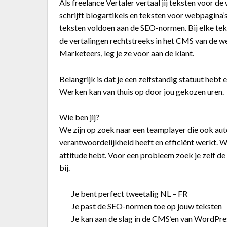
Als freelance Vertaler vertaal jij teksten voor d
schrijft blogartikels en teksten voor webpagina’s.
teksten voldoen aan de SEO-normen. Bij elke teks
de vertalingen rechtstreeks in het CMS van de we
Marketeers, leg je ze voor aan de klant.
Belangrijk is dat je een zelfstandig statuut hebt
Werken kan van thuis op door jou gekozen uren.
Wie ben jij?
We zijn op zoek naar een teamplayer die ook au
verantwoordelijkheid heeft en efficiënt werkt. We
attitude hebt. Voor een probleem zoek je zelf de 
bij.
Je bent perfect tweetalig NL – FR
Je past de SEO-normen toe op jouw teksten
Je kan aan de slag in de CMS’en van WordPre