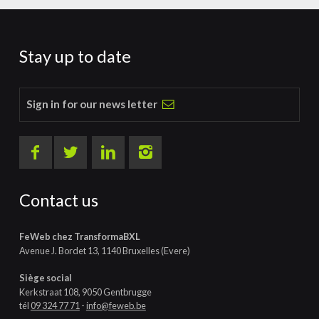
Stay up to date
Sign in for our news letter
Contact us
FeWeb chez TransformaBXL
Avenue J. Bordet 13, 1140 Bruxelles (Evere)
Siège social
Kerkstraat 108, 9050 Gentbrugge
tél
09 324 77 71
-
info@feweb.be