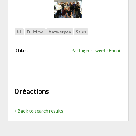
NL
Fulltime
Antwerpen
Sales
0 Likes
Partager
Tweet
E-mail
0 réactions
Back to search results