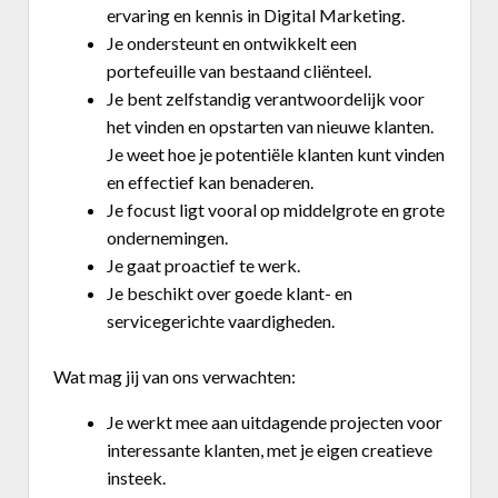
ervaring en kennis in Digital Marketing.
Business Center
Je ondersteunt en ontwikkelt een
portefeuille van bestaand cliënteel.
Je bent zelfstandig verantwoordelijk voor
Annuaire prestataires
het vinden en opstarten van nieuwe klanten.
A propos
Je weet hoe je potentiële klanten kunt vinden
en effectief kan benaderen.
Je focust ligt vooral op middelgrote en grote
Recherch
Account
Become a member
ondernemingen.
Je gaat proactief te werk.
Je beschikt over goede klant- en
servicegerichte vaardigheden.
Wat mag jij van ons verwachten:
Je werkt mee aan uitdagende projecten voor
interessante klanten, met je eigen creatieve
insteek.