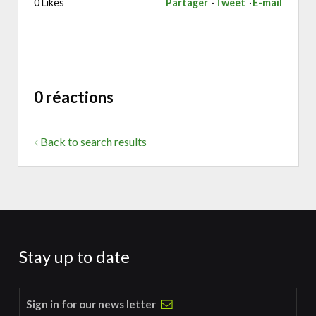
0 Likes
Partager
Tweet
E-mail
0 réactions
Back to search results
Stay up to date
Sign in for our news letter