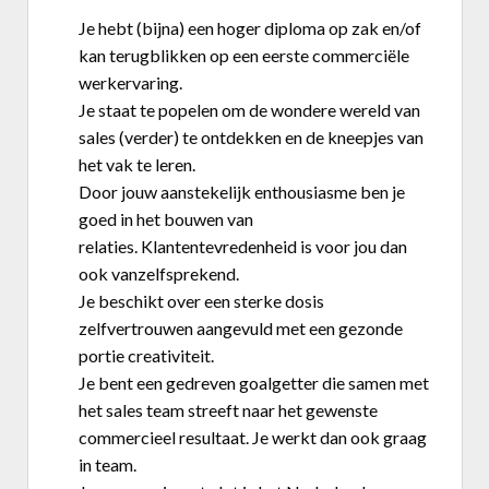
Je hebt (bijna) een hoger diploma op zak en/of
kan terugblikken op een eerste commerciële
werkervaring.
Je staat te popelen om de wondere wereld van
sales (verder) te ontdekken en de kneepjes van
het vak te leren.
Door jouw aanstekelijk enthousiasme ben je
goed in het bouwen van
relaties. Klantentevredenheid is voor jou dan
ook vanzelfsprekend.
Je beschikt over een sterke dosis
zelfvertrouwen aangevuld met een gezonde
portie creativiteit.
Je bent een gedreven goalgetter die samen met
het sales team streeft naar het gewenste
commercieel resultaat. Je werkt dan ook graag
in team.