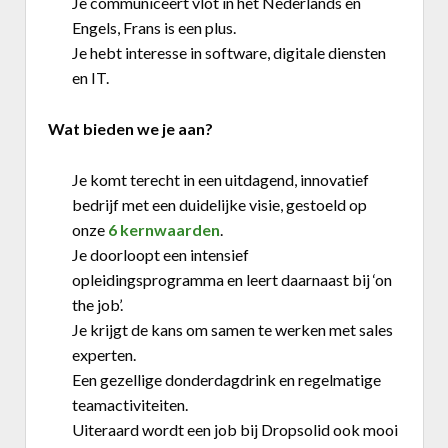
Je communiceert vlot in het Nederlands en
Engels, Frans is een plus.
Je hebt interesse in software, digitale diensten
en IT.
Wat bieden we je aan?
Je komt terecht in een uitdagend, innovatief
bedrijf met een duidelijke visie, gestoeld op
onze
6 kernwaarden
.
Je doorloopt een intensief
opleidingsprogramma en leert daarnaast bij ‘on
the job’.
Je krijgt de kans om samen te werken met sales
experten.
Een gezellige donderdagdrink en regelmatige
teamactiviteiten.
Uiteraard wordt een job bij Dropsolid ook mooi