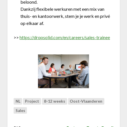
beloond.
Dankzij flexibele werkuren met een mix van
thuis- en kantoorwerk, stem je je werk en privé
op elkaar af.
>>
https://dropsolid.com/en/careers/sales-trainee
NL
Project
8-12 weeks
Oost-Vlaanderen
Sales