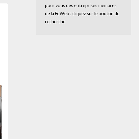
pour vous des entreprises membres
de la FeWeb : cliquez sur le bouton de
recherche.
n