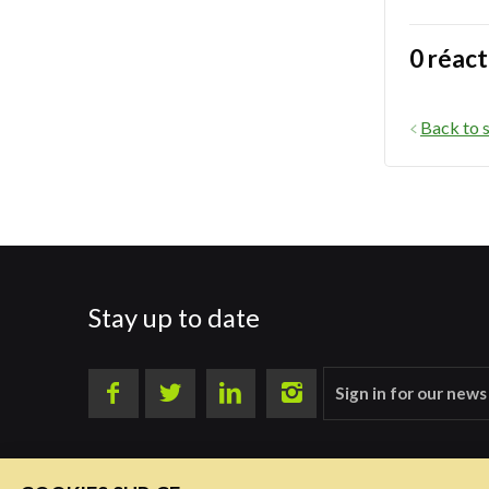
0 réact
Back to s
Stay up to date
Sign in for our news