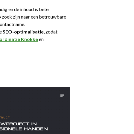
udig en de inhoud is beter
p zoek zijn naar een betrouwbare
 contactname.
de
SEO-optimalisatie
, zodat
rdinatie Knokke
en