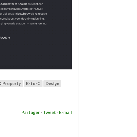
& Property
B-to-C
Design
Partager
Tweet
E-mail