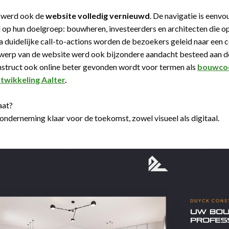
 werd ook de
website volledig vernieuwd
. De navigatie is eenvo
op hun doelgroep: bouwheren, investeerders en architecten die o
ia duidelijke call-to-actions worden de bezoekers geleid naar een
twerp van de website werd ook bijzondere aandacht besteed aan 
struct ook online beter gevonden wordt voor termen als
bouwcoö
twikkeling Aalter
.
aat?
 onderneming klaar voor de toekomst, zowel visueel als digitaal.