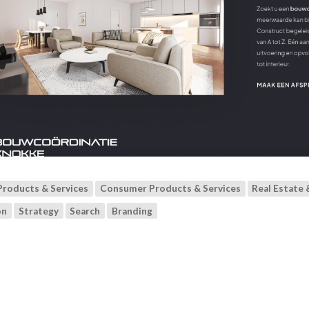
Products & Services
Consumer Products & Services
Real Estate 
on
Strategy
Search
Branding