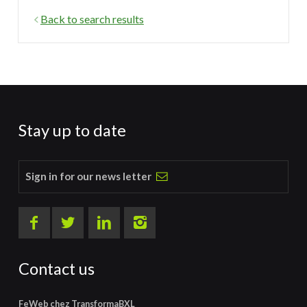
Back to search results
Stay up to date
Sign in for our news letter
Contact us
FeWeb chez TransformaBXL