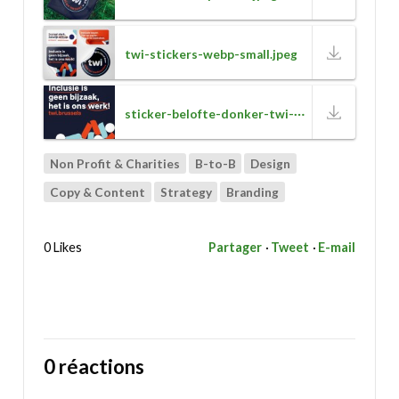
twi-stickers-webp-small.jpeg
sticker-belofte-donker-twi-webp-small.jpeg
Non Profit & Charities
B-to-B
Design
Copy & Content
Strategy
Branding
0 Likes
Partager
Tweet
E-mail
0 réactions