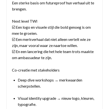
Een sterke basis om futureproof hun verhaal uit te
brengen.
Next level TWI
☑️ Een logo en visuele stijl die bold genoeg is om
mee te groeien.
☑️ Een merkverhaal dat niet alleen vertelt wie ze
zijn, maar vooral waar ze naartoe willen.
☑️ En een lancering die het hele team trots maakte
om ambassadeur te zijn.
Co-creatie met stakeholders
Deep dive workshops → merkwaarden
scherpstellen.
Visual identity upgrade → nieuw logo, kleuren,
typografie.