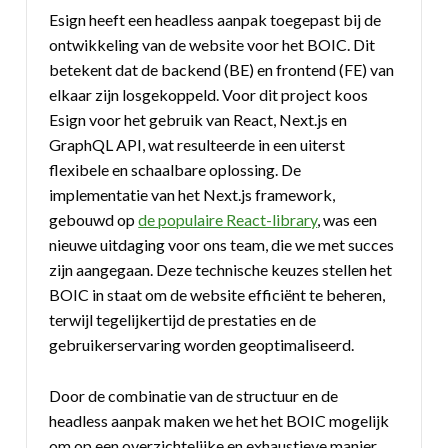
Esign heeft een headless aanpak toegepast bij de
ontwikkeling van de website voor het BOIC. Dit
betekent dat de backend (BE) en frontend (FE) van
elkaar zijn losgekoppeld. Voor dit project koos
Esign voor het gebruik van React, Next.js en
GraphQL API, wat resulteerde in een uiterst
flexibele en schaalbare oplossing. De
implementatie van het Next.js framework,
gebouwd op
de populaire React-library
, was een
nieuwe uitdaging voor ons team, die we met succes
zijn aangegaan. Deze technische keuzes stellen het
BOIC in staat om de website efficiënt te beheren,
terwijl tegelijkertijd de prestaties en de
gebruikerservaring worden geoptimaliseerd.
Door de combinatie van de structuur en de
headless aanpak maken we het het BOIC mogelijk
om op een overzichtelijke en exhaustieve manier