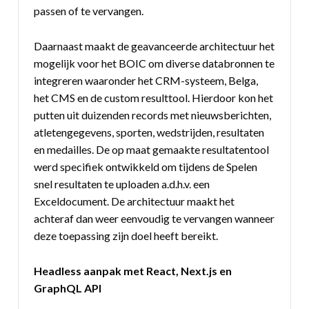
passen of te vervangen.
Daarnaast maakt de geavanceerde architectuur het
mogelijk voor het BOIC om diverse databronnen te
integreren waaronder het CRM-systeem, Belga,
het CMS en de custom resulttool. Hierdoor kon het
putten uit duizenden records met nieuwsberichten,
atletengegevens, sporten, wedstrijden, resultaten
en medailles. De op maat gemaakte resultatentool
werd specifiek ontwikkeld om tijdens de Spelen
snel resultaten te uploaden a.d.h.v. een
Exceldocument. De architectuur maakt het
achteraf dan weer eenvoudig te vervangen wanneer
deze toepassing zijn doel heeft bereikt.
Headless aanpak met React, Next.js en
GraphQL API