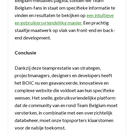
Belgium-medailles pagina, stelden we Team
Belgium-fans in staat om specifieke informatie te
vinden en resultaten te bekijken op
een intuïtieve
en gebruikersvriendelijke manier.
Een prachtig
staaltje maatwerk op vlak van front-end en back-
end development.
Conclusie
Dankzij deze teamprestatie van strategen,
projectmanagers, designers en developers heeft
het BOIC nu een geavanceerde, innovatieve en
complexe website die voldoet aan hun specifieke
wensen. Het snelle, gebruiksvriendelijke platform
dat de community van en rond Team Belgium moet
versterken, in combinatie met een overzichtelijk
databeheer, moet onze topsporters klaarstomen
voor de nabije toekomst.