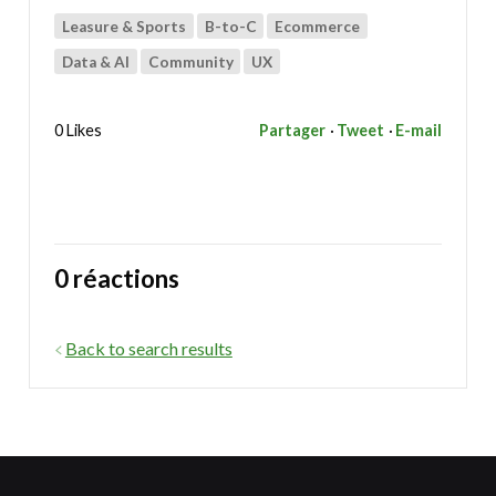
Leasure & Sports
B-to-C
Ecommerce
Data & AI
Community
UX
0 Likes
Partager
Tweet
E-mail
0 réactions
Back to search results