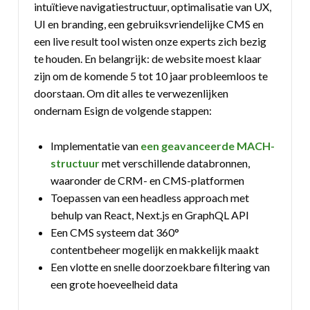
intuïtieve navigatiestructuur, optimalisatie van UX,
UI en branding, een gebruiksvriendelijke CMS en
een live result tool wisten onze experts zich bezig
te houden. En belangrijk: de website moest klaar
zijn om de komende 5 tot 10 jaar probleemloos te
doorstaan. Om dit alles te verwezenlijken
ondernam Esign de volgende stappen:
Implementatie van
een geavanceerde MACH-
structuur
met verschillende databronnen,
waaronder de CRM- en CMS-platformen
Toepassen van een headless approach met
behulp van React, Next.js en GraphQL API
Een CMS systeem dat 360°
contentbeheer mogelijk en makkelijk maakt
Een vlotte en snelle doorzoekbare filtering van
een grote hoeveelheid data