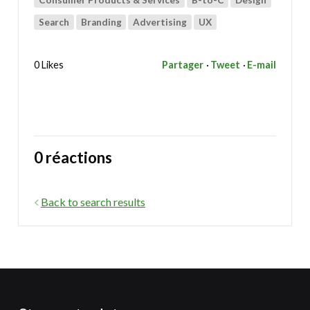
Search
Branding
Advertising
UX
0 Likes
Partager
Tweet
E-mail
0 réactions
Back to search results