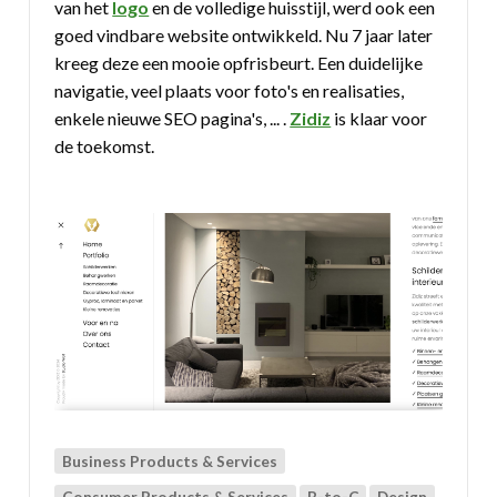
van het
logo
en de volledige huisstijl, werd ook een
goed vindbare website ontwikkeld. Nu 7 jaar later
kreeg deze een mooie opfrisbeurt. Een duidelijke
navigatie, veel plaats voor foto's en realisaties,
enkele nieuwe SEO pagina's, ... .
Zidiz
is klaar voor
de toekomst.
Business Products & Services
Consumer Products & Services
B-to-C
Design