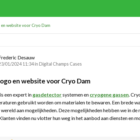
 en website voor Cryo Dam
Frederic Desauw
23/01/2024 11:34 in
Digital Champs Cases
ogo en website voor Cryo Dam
s een expert in
gasdetector
systemen en
cryogene gassen
. Cry
raturen gebruikt worden om materialen te bewaren. Een brede w
n wereld aan mogelijkheden. Deze mogelijkheden hebben we in de
Klanten vinden nu vlotter hun weg in het aanbod aan diensten en m