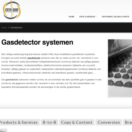
Products & Services
B-to-B
Copy & Content
Conversion
Bra
ity