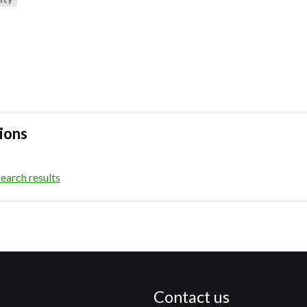
ions
earch results
Contact us