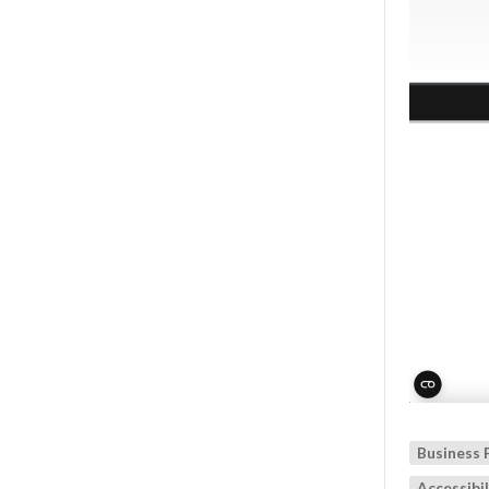
Business 
Accessibil