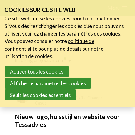
Skip
Menu
FR
NL
COOKIES SUR CE SITE WEB
links
Ce site web utilise les cookies pour bien fonctionner.
Actualités
Home
Cases Gallery
Cases Gallery
Si vous désirez changer les cookies que nous pouvons
Jump
Nieuw logo, huisstijl en website voor Tessadvies
utiliser, veuillez changer les paramètres des cookies.
to
Activités
Vous pouvez consuler notre
politique de
navigation
Cases Gallery
confidentialité
pour plus de détails sur notre
Jump
utilisation de cookies.
Expertise
Inspiring projects menu
to
Activer tous les cookies
main
Le Toolbox
Digital Champs Cases
content
Afficher le paramètre des cookies
Annuaire prestataires
Frederic Desauw
Seuls les cookies essentiels
A propos
18/01/2024 11:00 in
Digital Champs
Cases
Recherch
Account
Become a member
Nieuw logo, huisstijl en website voor
Tessadvies