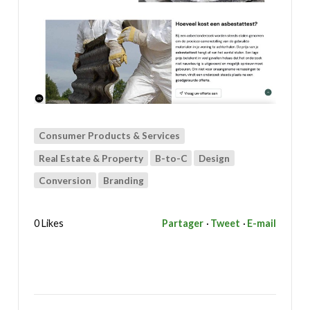
Consumer Products & Services
Real Estate & Property
B-to-C
Design
Conversion
Branding
0 Likes
Partager
Tweet
E-mail