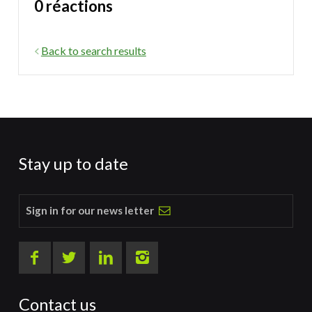
0 réactions
Back to search results
Stay up to date
Sign in for our news letter
Contact us