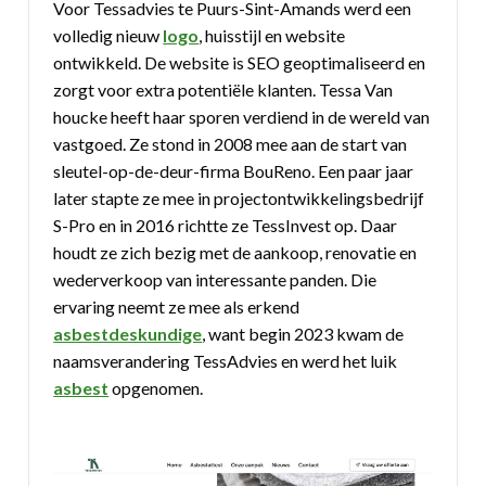
Voor Tessadvies te Puurs-Sint-Amands werd een
volledig nieuw
logo
, huisstijl en website
ontwikkeld. De website is SEO geoptimaliseerd en
zorgt voor extra potentiële klanten. Tessa Van
houcke heeft haar sporen verdiend in de wereld van
vastgoed. Ze stond in 2008 mee aan de start van
sleutel-op-de-deur-firma BouReno. Een paar jaar
later stapte ze mee in projectontwikkelingsbedrijf
S-Pro en in 2016 richtte ze TessInvest op. Daar
houdt ze zich bezig met de aankoop, renovatie en
wederverkoop van interessante panden. Die
ervaring neemt ze mee als erkend
asbestdeskundige
, want begin 2023 kwam de
naamsverandering TessAdvies en werd het luik
asbest
opgenomen.