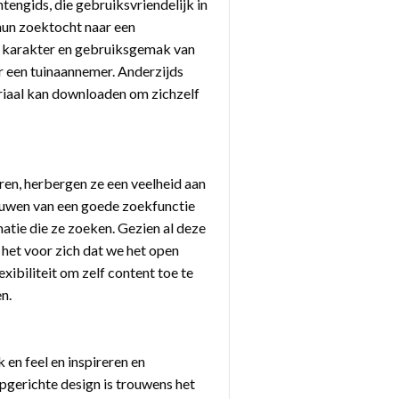
tengids, die gebruiksvriendelijk in
 hun zoektocht naar een
de karakter en gebruiksgemak van
ar een tuinaannemer. Anderzijds
riaal kan downloaden om zichzelf
ren, herbergen ze een veelheid aan
bouwen van een goede zoekfunctie
matie die ze zoeken. Gezien al deze
het voor zich dat we het open
ibiliteit om zelf content toe te
n.
en feel en inspireren en
gerichte design is trouwens het