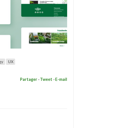
gy
UX
Partager
Tweet
E-mail