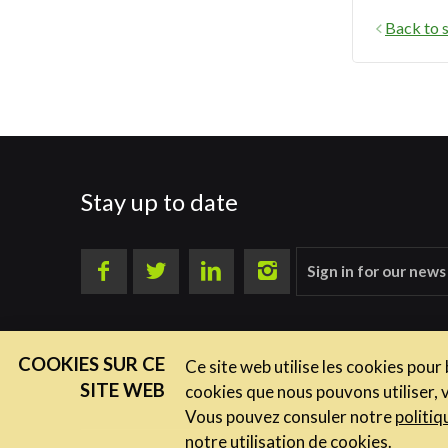
Back to s
Stay up to date
Sign in for our news
COOKIES SUR CE
Ce site web utilise les cookies pour
SITE WEB
cookies que nous pouvons utiliser, 
Vous pouvez consuler notre
politiq
notre utilisation de cookies.