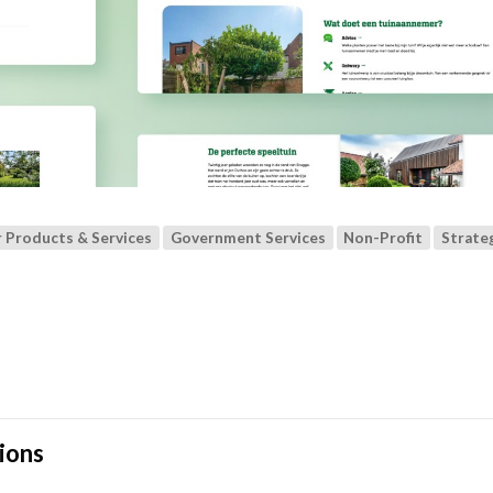
Products & Services
Government Services
Non-Profit
Strate
ions