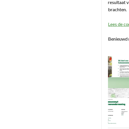
resultaat 
brachten.
Lees de c
Benieuwd 