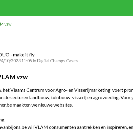
AM vzw
DUO - make it fly
24/10/2023 11:05 in
Digital Champs Cases
VLAM vzw
het Vlaams Centrum voor Agro- en Visserijmarketing, voert pro
an de sectoren landbouw, tuinbouw, visserij en agrovoeding. Voor
mer.be maakten we nieuwe websites.
ng.
vanbijons.be wil VLAM consumenten aantrekken en inspireren, e