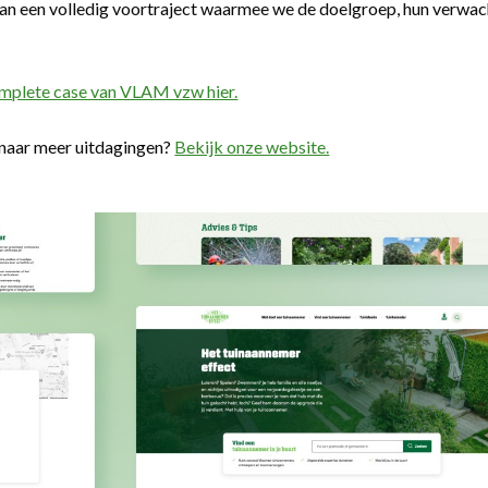
van een volledig voortraject waarmee we de doelgroep, hun verwa
omplete case van VLAM vzw hier.
naar meer uitdagingen?
Bekijk onze website.