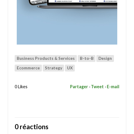
Business Products & Services
B-to-B
Design
Ecommerce
Strategy
UX
0 Likes
Partager
Tweet
E-mail
0 réactions