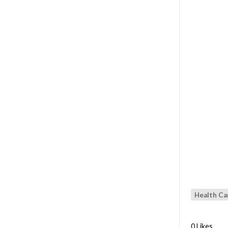
Health Ca
0 Likes