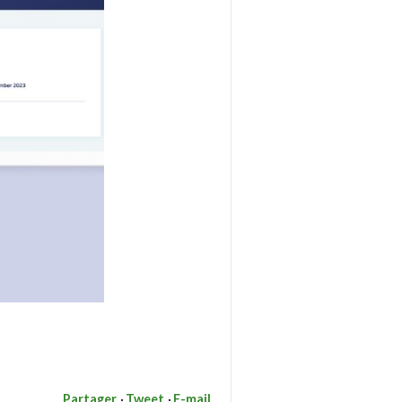
Partager
Tweet
E-mail