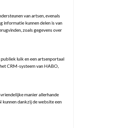
ersteunen van artsen, evenals
g informatie kunnen delen is van
terugvinden, zoals gegevens over
 publiek luik en een artsenportaal
aan het CRM-systeem van HABO,
svriendelijke manier allerhande
 kunnen dankzij de website een