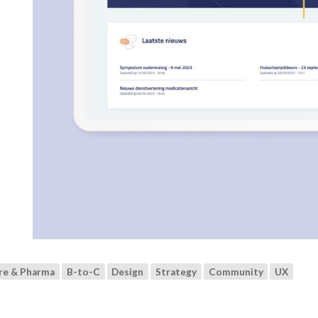
re & Pharma
B-to-C
Design
Strategy
Community
UX