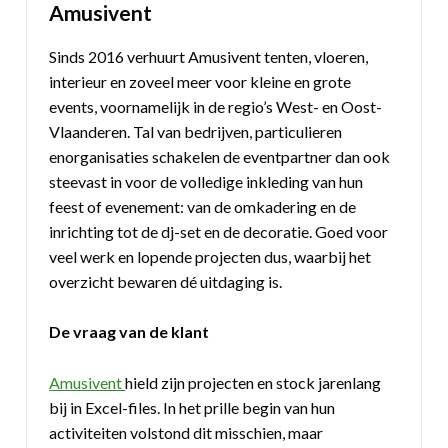
Amusivent
Sinds 2016 verhuurt Amusivent tenten, vloeren,
interieur en zoveel meer voor kleine en grote
events, voornamelijk in de regio’s West- en Oost-
Vlaanderen. Tal van bedrijven, particulieren
enorganisaties schakelen de eventpartner dan ook
steevast in voor de volledige inkleding van hun
feest of evenement: van de omkadering en de
inrichting tot de dj-set en de decoratie. Goed voor
veel werk en lopende projecten dus, waarbij het
overzicht bewaren dé uitdaging is.
De vraag van de klant
Amusivent
hield zijn projecten en stock jarenlang
bij in Excel-files. In het prille begin van hun
activiteiten volstond dit misschien, maar