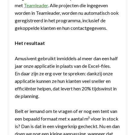
met
Teamleader
. Alle projecten die ingegeven
worden in Teamleader, worden nu automatisch ook
geregistreerd in het programma, inclusief de
gekoppelde klanten en hun contactgegevens.
Het resultaat
Amusivent gebruikt inmiddels al meer dan een half
jaar onze applicatie in plaats van de Excel-files.
En daar zijn ze erg over te spreken: dankzij onze
applicatie kunnen ze hun klanten veel sneller en
efficiënter helpen, dat levert hen 20% tijdswinst in
de planning.
Belt er iemand om te vragen of er nog een tent van
een bepaald formaat met x aantal m² vloer in stock
is? Dan is dat in een vingerknip gecheckt. Nu en dan
doen we nog een kleine aanpassing, wanneer dat