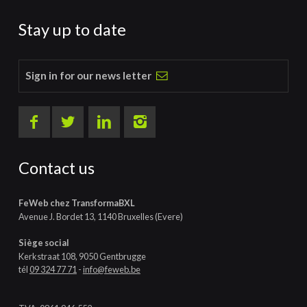
Stay up to date
Sign in for our news letter
Contact us
FeWeb chez TransformaBXL
Avenue J. Bordet 13, 1140 Bruxelles (Evere)
Siège social
Kerkstraat 108, 9050 Gentbrugge
tél
09 324 77 71
-
info@feweb.be