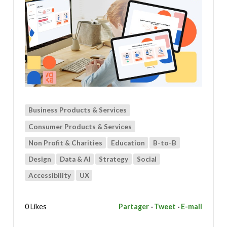
Business Products & Services
Consumer Products & Services
Non Profit & Charities
Education
B-to-B
Design
Data & AI
Strategy
Social
Accessibility
UX
0 Likes
Partager
Tweet
E-mail