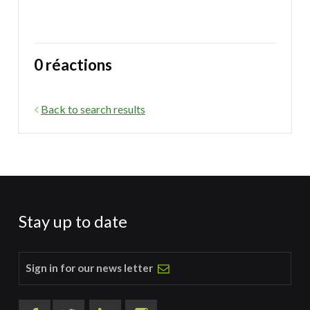
0 réactions
Back to search results
Stay up to date
Sign in for our news letter