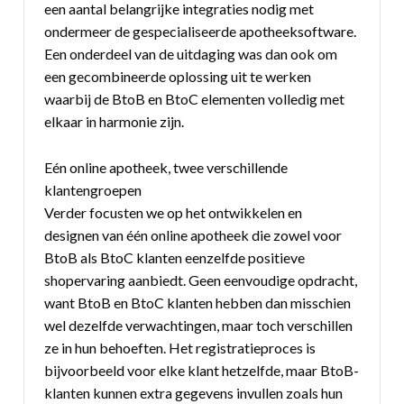
een aantal belangrijke integraties nodig met
ondermeer de gespecialiseerde apotheeksoftware.
Een onderdeel van de uitdaging was dan ook om
een gecombineerde oplossing uit te werken
waarbij de BtoB en BtoC elementen volledig met
elkaar in harmonie zijn.
Eén online apotheek, twee verschillende
klantengroepen
Verder focusten we op het ontwikkelen en
designen van één online apotheek die zowel voor
BtoB als BtoC klanten eenzelfde positieve
shopervaring aanbiedt. Geen eenvoudige opdracht,
want BtoB en BtoC klanten hebben dan misschien
wel dezelfde verwachtingen, maar toch verschillen
ze in hun behoeften. Het registratieproces is
bijvoorbeeld voor elke klant hetzelfde, maar BtoB-
klanten kunnen extra gegevens invullen zoals hun