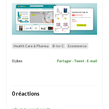
Health Care & Pharma
B-to-C
Ecommerce
0 Likes
Partager
Tweet
E-mail
0 réactions