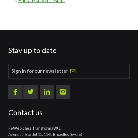
Back to search results
Stay up to date
Sign in for our news letter
Contact us
FeWeb chez TransformaBXL
Avenue J. Bordet 13, 1140 Bruxelles (Evere)