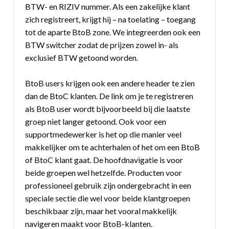
BTW- en RIZIV nummer. Als een zakelijke klant
zich registreert, krijgt hij – na toelating – toegang
tot de aparte BtoB zone. We integreerden ook een
BTW switcher zodat de prijzen zowel in- als
exclusief BTW getoond worden.
BtoB users krijgen ook een andere header te zien
dan de BtoC klanten. De link om je te registreren
als BtoB user wordt bijvoorbeeld bij die laatste
groep niet langer getoond. Ook voor een
supportmedewerker is het op die manier veel
makkelijker om te achterhalen of het om een BtoB
of BtoC klant gaat. De hoofdnavigatie is voor
beide groepen wel hetzelfde. Producten voor
professioneel gebruik zijn ondergebracht in een
speciale sectie die wel voor beide klantgroepen
beschikbaar zijn, maar het vooral makkelijk
navigeren maakt voor BtoB-klanten.