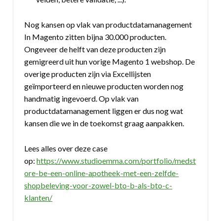
Nog kansen op vlak van productdatamanagement
In Magento zitten bijna 30.000 producten.
Ongeveer de helft van deze producten zijn
gemigreerd uit hun vorige Magento 1 webshop. De
overige producten zijn via Excellijsten
geïmporteerd en nieuwe producten worden nog
handmatig ingevoerd. Op vlak van
productdatamanagement liggen er dus nog wat
kansen die we in de toekomst graag aanpakken.
Lees alles over deze case
op:
https://www.studioemma.com/portfolio/medst
ore-be-een-online-apotheek-met-een-zelfde-
shopbeleving-voor-zowel-bto-b-als-bto-c-
klanten/