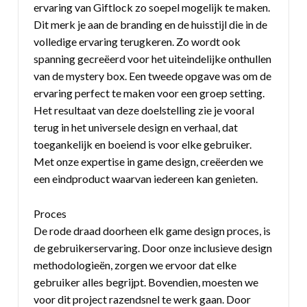
ervaring van Giftlock zo soepel mogelijk te maken.
Dit merk je aan de branding en de huisstijl die in de
volledige ervaring terugkeren. Zo wordt ook
spanning gecreëerd voor het uiteindelijke onthullen
van de mystery box. Een tweede opgave was om de
ervaring perfect te maken voor een groep setting.
Het resultaat van deze doelstelling zie je vooral
terug in het universele design en verhaal, dat
toegankelijk en boeiend is voor elke gebruiker.
Met onze expertise in game design, creëerden we
een eindproduct waarvan iedereen kan genieten.
Proces
De rode draad doorheen elk game design proces, is
de gebruikerservaring. Door onze inclusieve design
methodologieën, zorgen we ervoor dat elke
gebruiker alles begrijpt. Bovendien, moesten we
voor dit project razendsnel te werk gaan. Door