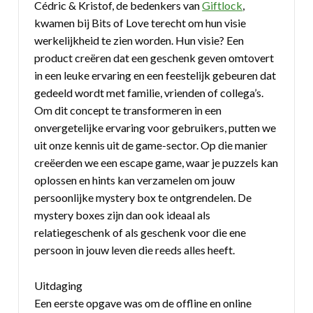
Cédric & Kristof, de bedenkers van
Giftlock
,
kwamen bij Bits of Love terecht om hun visie
werkelijkheid te zien worden. Hun visie? Een
product creëren dat een geschenk geven omtovert
in een leuke ervaring en een feestelijk gebeuren dat
gedeeld wordt met familie, vrienden of collega’s.
Om dit concept te transformeren in een
onvergetelijke ervaring voor gebruikers, putten we
uit onze kennis uit de game-sector. Op die manier
creëerden we een escape game, waar je puzzels kan
oplossen en hints kan verzamelen om jouw
persoonlijke mystery box te ontgrendelen. De
mystery boxes zijn dan ook ideaal als
relatiegeschenk of als geschenk voor die ene
persoon in jouw leven die reeds alles heeft.
Uitdaging
Een eerste opgave was om de offline en online