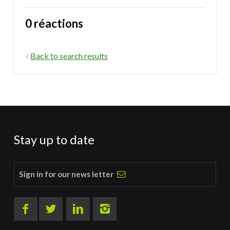
0 réactions
Back to search results
Stay up to date
Sign in for our news letter