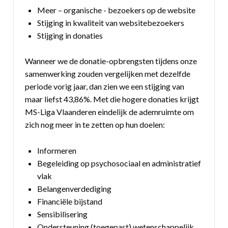
Meer – organische - bezoekers op de website
Stijging in kwaliteit van websitebezoekers
Stijging in donaties
Wanneer we de donatie-opbrengsten tijdens onze
samenwerking zouden vergelijken met dezelfde
periode vorig jaar, dan zien we een stijging van
maar liefst 43,86%. Met die hogere donaties krijgt
MS-Liga Vlaanderen eindelijk de ademruimte om
zich nog meer in te zetten op hun doelen:
Informeren
Begeleiding op psychosociaal en administratief
vlak
Belangenverdediging
Financiële bijstand
Sensibilisering
Ondersteuning (toegepast) wetenschappelijk