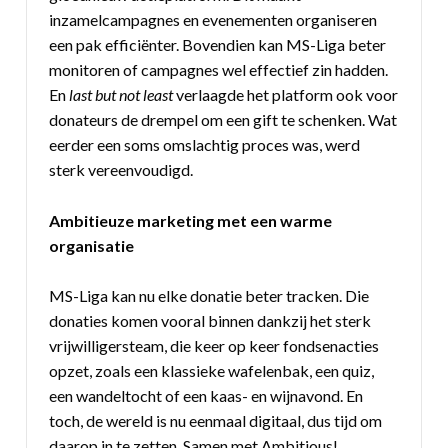
inzamelcampagnes en evenementen organiseren
een pak efficiënter. Bovendien kan MS-Liga beter
monitoren of campagnes wel effectief zin hadden.
En
last but
not least
verlaagde het platform ook voor
donateurs de drempel om een gift te schenken. Wat
eerder een soms omslachtig proces was, werd
sterk vereenvoudigd.
Ambitieuze marketing met een warme
organisatie
MS-Liga kan nu elke donatie beter tracken. Die
donaties komen vooral binnen dankzij het sterk
vrijwilligersteam, die keer op keer fondsenacties
opzet, zoals een klassieke wafelenbak, een quiz,
een wandeltocht of een kaas- en wijnavond. En
toch, de wereld is nu eenmaal digitaal, dus tijd om
daarop in te zetten. Samen met Ambitious!