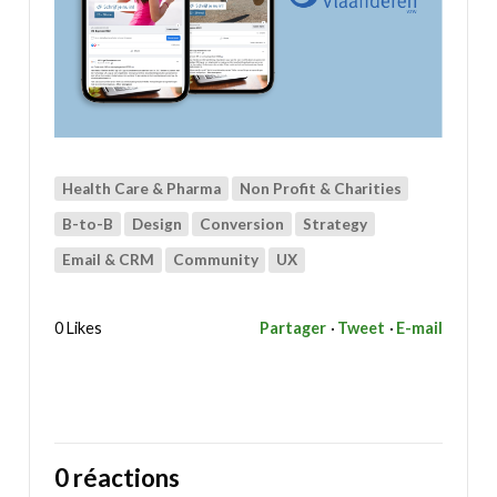
Health Care & Pharma
Non Profit & Charities
B-to-B
Design
Conversion
Strategy
Email & CRM
Community
UX
0 Likes
Partager
Tweet
E-mail
0 réactions