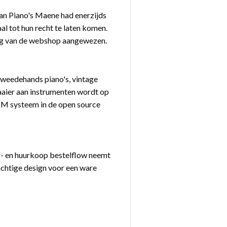
van Piano's Maene had enerzijds
l tot hun recht te laten komen.
ing van de webshop aangewezen.
, tweedehands piano's, vintage
 waaier aan instrumenten wordt op
IM systeem in de open source
 en huurkoop bestelflow neemt
rachtige design voor een ware