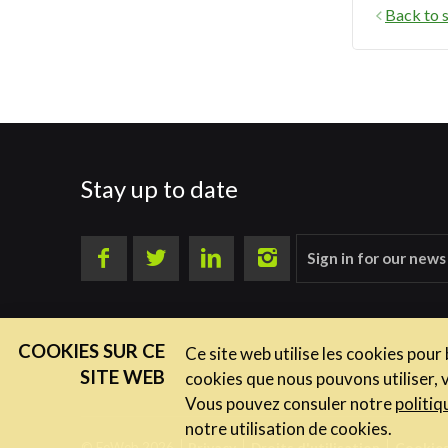
Back to s
Stay up to date
Sign in for our news
COOKIES SUR CE
Ce site web utilise les cookies pour
SITE WEB
cookies que nous pouvons utiliser, 
Vous pouvez consuler notre
politiq
notre utilisation de cookies.
© FeWeb 2026
Privacy
Droits d'utilisation
Cookie