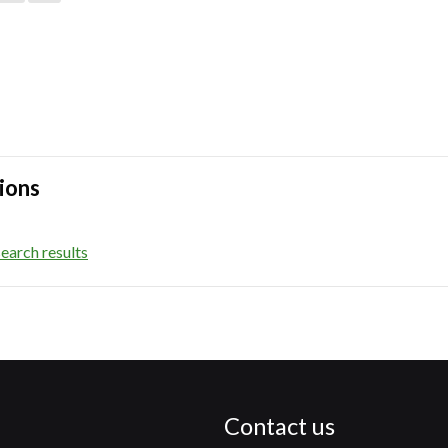
ions
earch results
Contact us