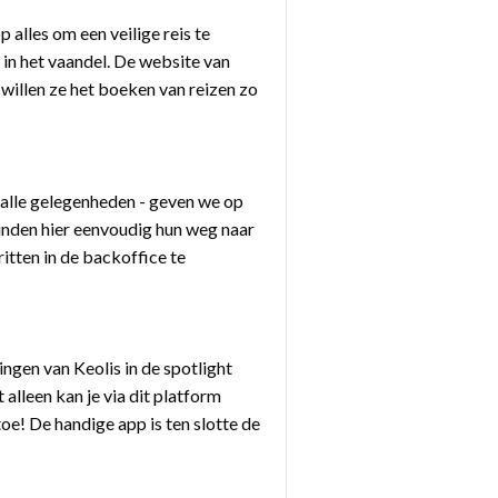
p alles om een veilige reis te
in het vaandel. De website van
willen ze het boeken van reizen zo
 alle gelegenheden - geven we op
vinden hier eenvoudig hun weg naar
itten in de backoffice te
ngen van Keolis in de spotlight
 alleen kan je via dit platform
toe! De handige app is ten slotte de