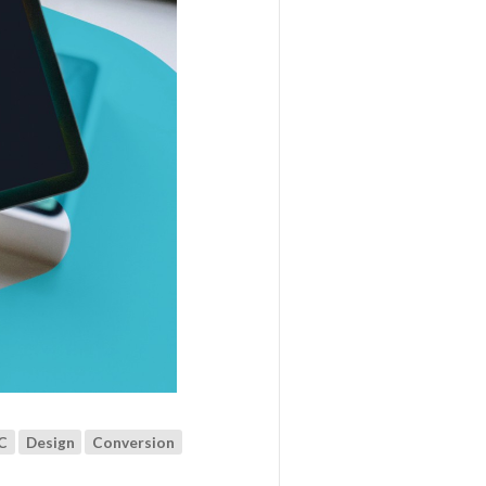
C
Design
Conversion