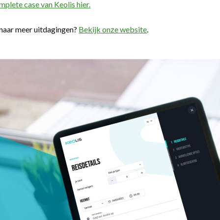
mplete case van Keolis hier.
naar meer uitdagingen?
Bekijk onze website
.