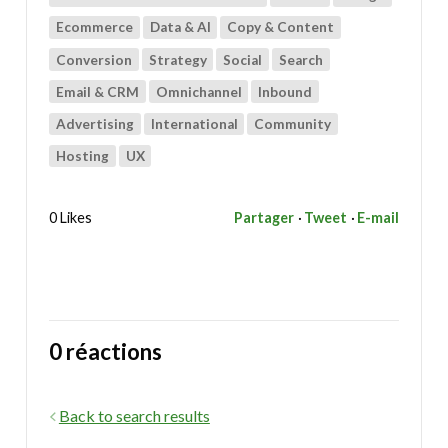
Ecommerce
Data & AI
Copy & Content
Conversion
Strategy
Social
Search
Email & CRM
Omnichannel
Inbound
Advertising
International
Community
Hosting
UX
0 Likes
Partager
Tweet
E-mail
0 réactions
Back to search results