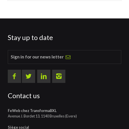
Stay up to date
Sign in for our news letter
Contact us
FeWeb chez TransformaBXL
Avenue J. Bordet 13, 1140 Bruxelles (Evere)
Siège social