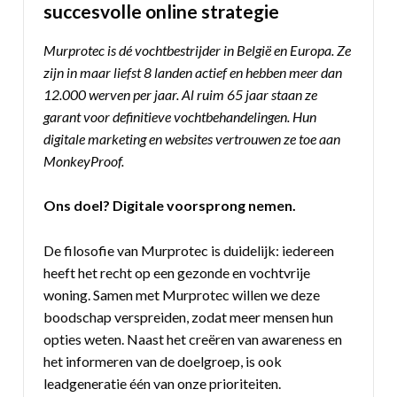
succesvolle online strategie
Murprotec is dé vochtbestrijder in België en Europa. Ze
zijn in maar liefst 8 landen actief en hebben meer dan
12.000 werven per jaar. Al ruim 65 jaar staan ze
garant voor definitieve vochtbehandelingen. Hun
digitale marketing en websites vertrouwen ze toe aan
MonkeyProof.
Ons doel? Digitale voorsprong nemen.
De filosofie van Murprotec is duidelijk: iedereen
heeft het recht op een gezonde en vochtvrije
woning. Samen met Murprotec willen we deze
boodschap verspreiden, zodat meer mensen hun
opties weten. Naast het creëren van awareness en
het informeren van de doelgroep, is ook
leadgeneratie één van onze prioriteiten.