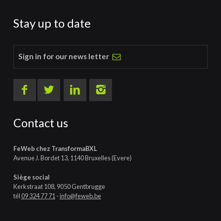
Stay up to date
Sign in for our news letter
Contact us
FeWeb chez TransformaBXL
Avenue J. Bordet 13, 1140 Bruxelles (Evere)
Siège social
Kerkstraat 108, 9050 Gentbrugge
tél
09 324 77 71
-
info@feweb.be