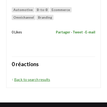
Automotive
B-to-B
Ecommerce
Omnichannel
Branding
0 Likes
Partager
Tweet
E-mail
0 réactions
Back to search results