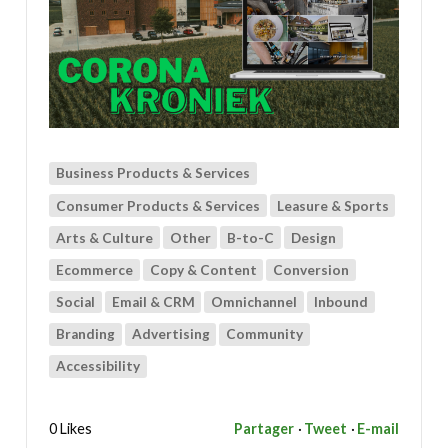
Business Products & Services
Consumer Products & Services
Leasure & Sports
Arts & Culture
Other
B-to-C
Design
Ecommerce
Copy & Content
Conversion
Social
Email & CRM
Omnichannel
Inbound
Branding
Advertising
Community
Accessibility
0 Likes
Partager
Tweet
E-mail