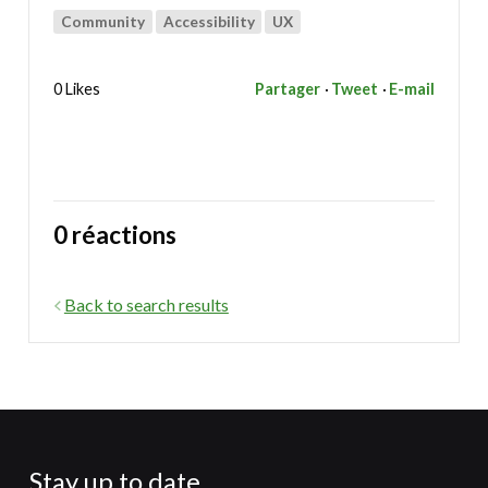
Community
Accessibility
UX
0 Likes
Partager
Tweet
E-mail
0 réactions
Back to search results
Stay up to date