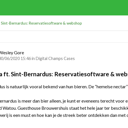
. Sint-Bernardus: Reservatiesoftware & webshop
Wesley Gore
30/06/2020 15:46 in
Digital Champs Cases
 ft. Sint-Bernardus: Reservatiesoftware & we
dus is natuurlijk vooral bekend van hun bieren. De “hemelse necta
ernardus is meer dan bier alleen, je kunt er eveneens terecht voor
d Watou. Guesthouse Brouwershuis staat het hele jaar ter beschikk
werij is een must en hoe kan je de streek beter ontdekken dan met d