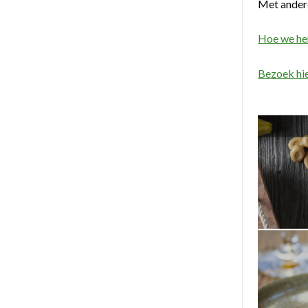
Met ander
Hoe we hen
Bezoek hie