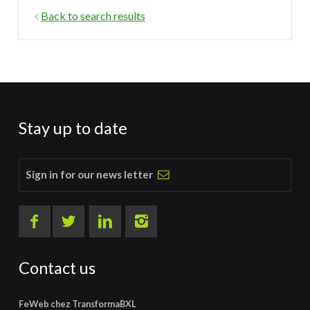
Back to search results
Stay up to date
Sign in for our news letter
Contact us
FeWeb chez TransformaBXL