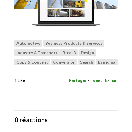
Automotive
Business Products & Services
Industry & Transport
B-to-B
Design
Copy & Content
Conversion
Search
Branding
1 Like
Partager
Tweet
E-mail
0 réactions