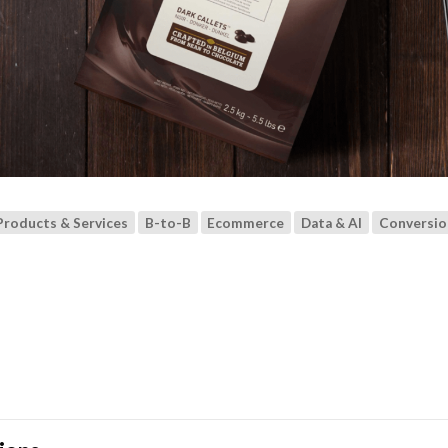
Products & Services
B-to-B
Ecommerce
Data & AI
Conversio