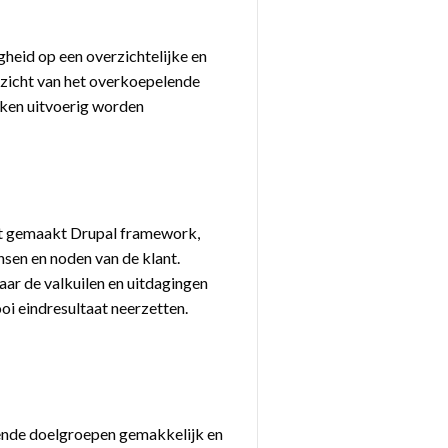
gheid op een overzichtelijke en
ezicht van het overkoepelende
rken uitvoerig worden
at gemaakt Drupal framework,
sen en noden van de klant.
aar de valkuilen en uitdagingen
oi eindresultaat neerzetten.
lende doelgroepen gemakkelijk en