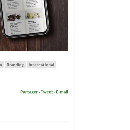
n
Branding
International
Partager
Tweet
E-mail