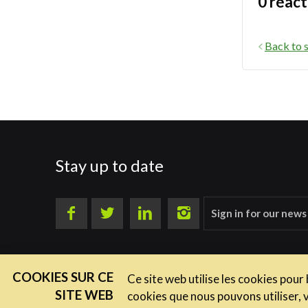
0 réact
Back to s
Stay up to date
Sign in for our news
COOKIES SUR CE
Ce site web utilise les cookies pour
SITE WEB
cookies que nous pouvons utiliser, 