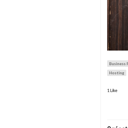
Business 
Hosting
1 Like