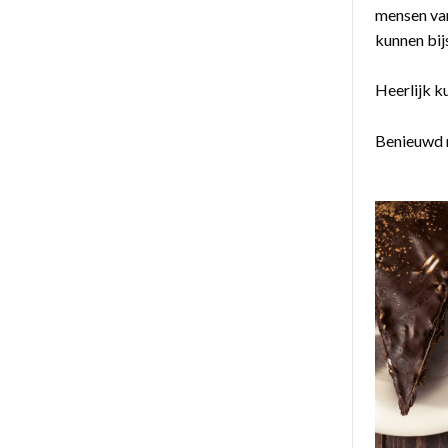
mensen van
kunnen bij
Heerlijk k
Benieuwd n