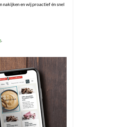
 nakijken en wij proactief én snel
e
.