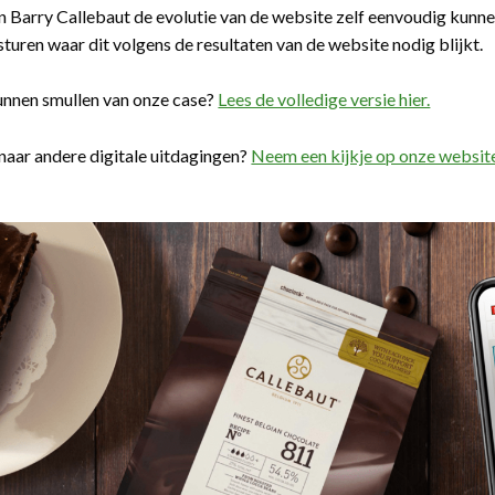
 Barry Callebaut de evolutie van de website zelf eenvoudig kunnen
sturen waar dit volgens de resultaten van de website nodig blijkt.
unnen smullen van onze case?
Lees de volledige versie hier.
aar andere digitale uitdagingen?
Neem een kijkje op onze websit