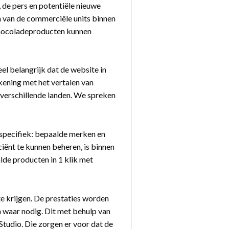
 de pers en potentiële nieuwe
 van de commerciële units binnen
 chocoladeproducten kunnen
el belangrijk dat de website in
ekening met het vertalen van
 verschillende landen. We spreken
rspecifiek: bepaalde merken en
ciënt te kunnen beheren, is binnen
de producten in 1 klik met
te krijgen. De prestaties worden
n waar nodig. Dit met behulp van
tudio. Die zorgen er voor dat de