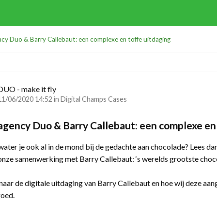
ency Duo & Barry Callebaut: een complexe en toffe uitdaging
DUO - make it fly
11/06/2020 14:52 in
Digital Champs Cases
 agency Duo & Barry Callebaut: een complexe en
water je ook al in de mond bij de gedachte aan chocolade? Lees da
onze samenwerking met Barry Callebaut: ‘s werelds grootste cho
aar de digitale uitdaging van Barry Callebaut en hoe wij deze aa
 goed.