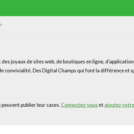
s
des joyaux de sites web, de boutiques en ligne, d'applicatio
e convivialité. Des Digital Champs qui font la différence et q
b
peuvent publier leur cases.
Connectez-vous
et
ajoutez votr