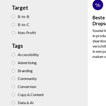
Target
B-to-B
Beste
Drops
B-to-C
Soudal k
Non-Profit
in produ
daardoor
Tags
verschil
in een p
Accessibility
maken v
Advertising
Branding
Community
Conversion
Copy & Content
Data & AI