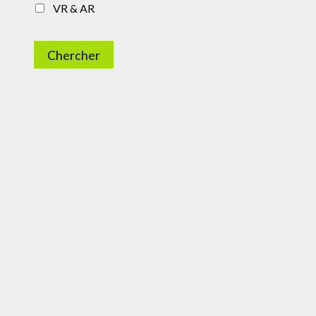
VR & AR
Chercher