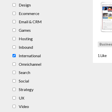
Design
Ecommerce
Email & CRM
Games
Hosting
Busines
Inbound
International
1 Like
Omnichannel
Search
Social
Strategy
UX
Video