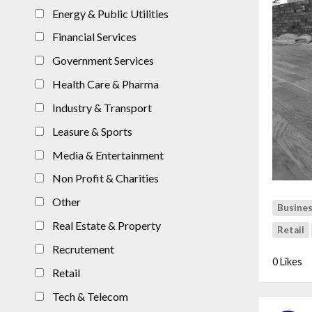
Energy & Public Utilities
Financial Services
Government Services
Health Care & Pharma
Industry & Transport
Leasure & Sports
Media & Entertainment
Non Profit & Charities
Other
Busines
Real Estate & Property
Retail
Recrutement
0 Likes
Retail
Tech & Telecom