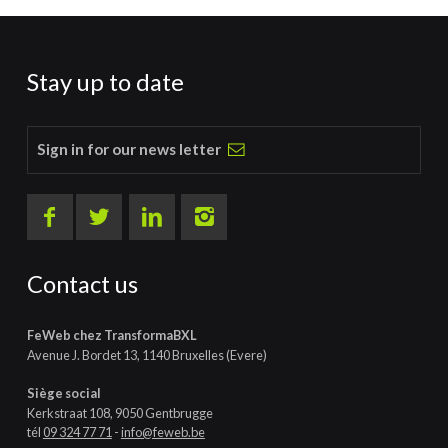
Stay up to date
Sign in for our news letter
Contact us
FeWeb chez TransformaBXL
Avenue J. Bordet 13, 1140 Bruxelles (Evere)
Siège social
Kerkstraat 108, 9050 Gentbrugge
tél
09 324 77 71
-
info@feweb.be