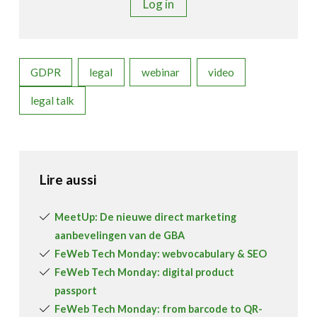
Log in
GDPR
legal
webinar
video
legal talk
Lire aussi
MeetUp: De nieuwe direct marketing
aanbevelingen van de GBA
FeWeb Tech Monday: webvocabulary & SEO
FeWeb Tech Monday: digital product
passport
FeWeb Tech Monday: from barcode to QR-