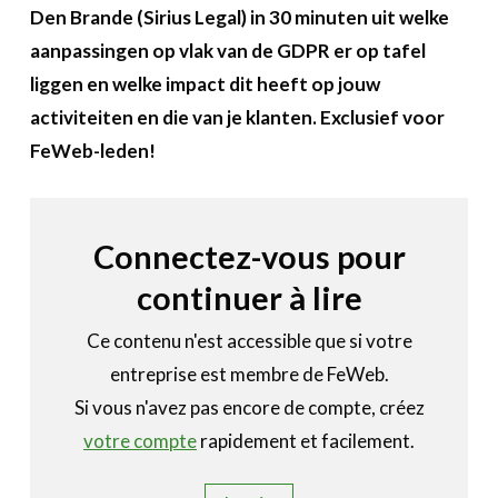
A propos
Den Brande (Sirius Legal) in 30 minuten uit welke
aanpassingen op vlak van de GDPR er op tafel
Recherch
Account
liggen en welke impact dit heeft op jouw
Become a member
activiteiten en die van je klanten. Exclusief voor
FeWeb-leden!
Connectez-vous pour
continuer à lire
Ce contenu n'est accessible que si votre
entreprise est membre de FeWeb.
Si vous n'avez pas encore de compte, créez
votre compte
rapidement et facilement.