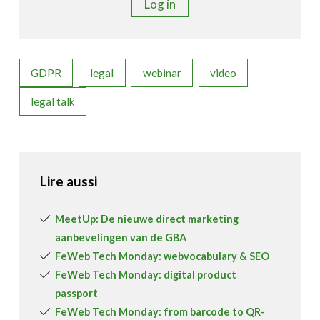
Log in
GDPR
legal
webinar
video
legal talk
Lire aussi
MeetUp: De nieuwe direct marketing
aanbevelingen van de GBA
FeWeb Tech Monday: webvocabulary & SEO
FeWeb Tech Monday: digital product
passport
FeWeb Tech Monday: from barcode to QR-