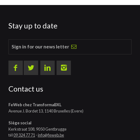
Stay up to date
Sign in for our news letter
Contact us
FeWeb chez TransformaBXL
Avenue J. Bordet 13, 1140 Bruxelles (Evere)
Siège social
Kerkstraat 108, 9050 Gentbrugge
tél
09 324 77 71
-
info@feweb.be