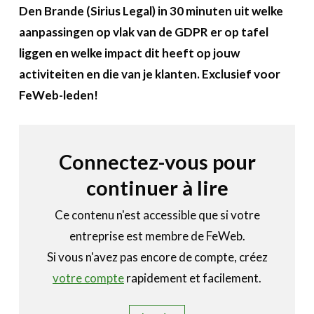
A propos
Den Brande (Sirius Legal) in 30 minuten uit welke
aanpassingen op vlak van de GDPR er op tafel
Recherch
Account
liggen en welke impact dit heeft op jouw
Become a member
activiteiten en die van je klanten. Exclusief voor
FeWeb-leden!
Connectez-vous pour
continuer à lire
Ce contenu n'est accessible que si votre
entreprise est membre de FeWeb.
Si vous n'avez pas encore de compte, créez
votre compte
rapidement et facilement.