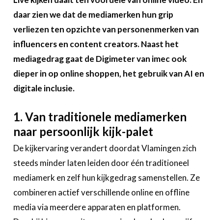
A propos
daar zien we dat de mediamerken hun grip
verliezen ten opzichte van personenmerken van
Recherch
Account
Become a member
influencers en content creators. Naast het
mediagedrag gaat de Digimeter van imec ook
dieper in op online shoppen, het gebruik van AI en
digitale inclusie.
1. Van traditionele mediamerken
naar persoonlijk kijk-palet
De kijkervaring verandert doordat Vlamingen zich
steeds minder laten leiden door één traditioneel
mediamerk en zelf hun kijkgedrag samenstellen. Ze
combineren actief verschillende online en offline
media via meerdere apparaten en platformen.