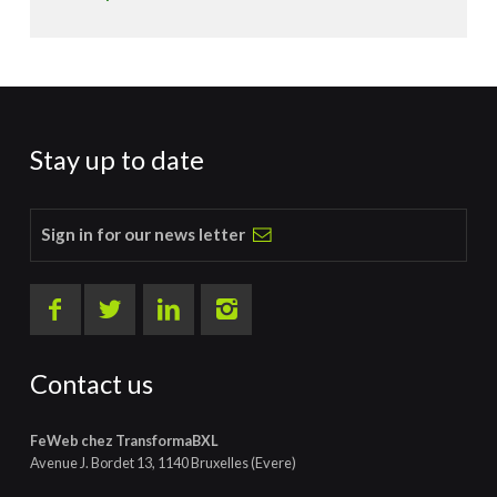
Stay up to date
Sign in for our news letter
Contact us
FeWeb chez TransformaBXL
Avenue J. Bordet 13, 1140 Bruxelles (Evere)