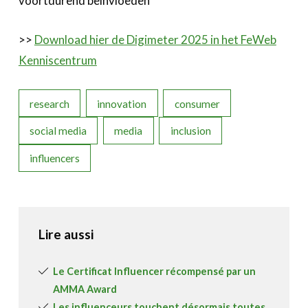
voortdurend beïnvloeden
>>
Download hier de Digimeter 2025 in het FeWeb
Kenniscentrum
research
innovation
consumer
social media
media
inclusion
influencers
Lire aussi
Le Certificat Influencer récompensé par un
AMMA Award
Les influenceurs touchent désormais toutes