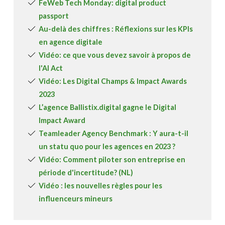
FeWeb Tech Monday: digital product
passport
Au-delà des chiffres : Réflexions sur les KPIs
en agence digitale
Vidéo: ce que vous devez savoir à propos de
l'AI Act
Vidéo: Les Digital Champs & Impact Awards
2023
L’agence Ballistix.digital gagne le Digital
Impact Award
Teamleader Agency Benchmark : Y aura-t-il
un statu quo pour les agences en 2023 ?
Vidéo: Comment piloter son entreprise en
période d'incertitude? (NL)
Vidéo : les nouvelles règles pour les
influenceurs mineurs