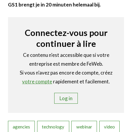
A propos
GS1 brengt je in 20 minuten helemaal bij.
Recherch
Account
Become a member
Connectez-vous pour
continuer à lire
Ce contenu n'est accessible que si votre
entreprise est membre de FeWeb.
Si vous n'avez pas encore de compte, créez
votre compte
rapidement et facilement.
Log in
agencies
technology
webinar
video