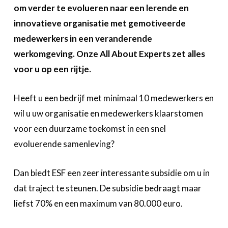
A propos
om verder te evolueren naar een lerende en
innovatieve organisatie met gemotiveerde
Recherch
Account
medewerkers in een veranderende
Become a member
werkomgeving. Onze All About Experts zet alles
voor u op een rijtje.
Heeft u een bedrijf met minimaal 10 medewerkers en
wil u uw organisatie en medewerkers klaarstomen
voor een duurzame toekomst in een snel
evoluerende samenleving?
Dan biedt ESF een zeer interessante subsidie om u in
dat traject te steunen. De subsidie bedraagt maar
liefst 70% en een maximum van 80.000 euro.