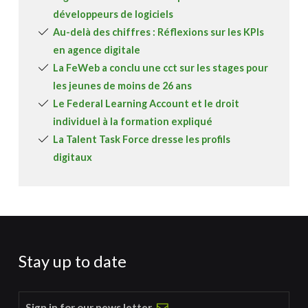
développeurs de logiciels
Au-delà des chiffres : Réflexions sur les KPIs
en agence digitale
La FeWeb a conclu une cct sur les stages pour
les jeunes de moins de 26 ans
Le Federal Learning Account et le droit
individuel à la formation expliqué
La Talent Task Force dresse les profils
digitaux
Stay up to date
Sign in for our news letter