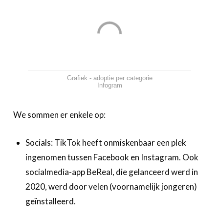
Grafiek - adoptie per categorie
Infogram
We sommen er enkele op:
‍Socials: TikTok heeft onmiskenbaar een plek
ingenomen tussen Facebook en Instagram. Ook
socialmedia-app BeReal, die gelanceerd werd in
2020, werd door velen (voornamelijk jongeren)
geïnstalleerd.