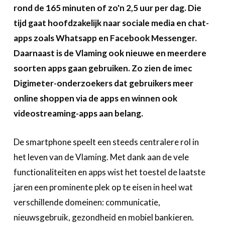
A propos
rond de 165 minuten of zo'n 2,5 uur per dag. Die
tijd gaat hoofdzakelijk naar sociale media en chat-
Recherch
Account
apps zoals Whatsapp en Facebook Messenger.
Become a member
Daarnaast is de Vlaming ook nieuwe en meerdere
soorten apps gaan gebruiken. Zo zien de imec
Digimeter-onderzoekers dat gebruikers meer
online shoppen via de apps en winnen ook
videostreaming-apps aan belang.
De smartphone speelt een steeds centralere rol in
het leven van de Vlaming. Met dank aan de vele
functionaliteiten en apps wist het toestel de laatste
jaren een prominente plek op te eisen in heel wat
verschillende domeinen: communicatie,
nieuwsgebruik, gezondheid en mobiel bankieren.