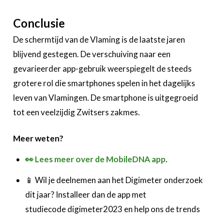
Conclusie
De schermtijd van de Vlaming is de laatste jaren
blijvend gestegen. De verschuiving naar een
gevarieerder app-gebruik weerspiegelt de steeds
grotere rol die smartphones spelen in het dagelijks
leven van Vlamingen. De smartphone is uitgegroeid
tot een veelzijdig Zwitsers zakmes.
Meer weten?
👀 Lees meer
over de MobileDNA app
.
📱 Wil je deelnemen aan het Digimeter onderzoek
dit jaar? Installeer dan de app met
studiecode digimeter2023 en help ons de trends