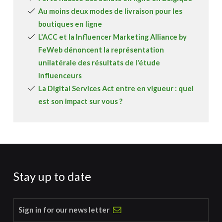
Au moins deux modes de livraison pour les
boutiques en ligne
L'ACC et la Influencer Marketing Alliance by
FeWeb dénoncent la représentation
unilatérale des résultats de l'étude
Influenceurs
La Digital Services Act entre en vigueur : quel
est son impact sur vous ?
Stay up to date
Sign in for our news letter