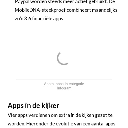
Paypal worden steeds meer actief gebruikt. De
MobileDNA-steekproef combineert maandelijks
zo’n 3.6 financiële apps.
Aantal apps in categorie
Infogram
Apps in de kijker
Vier apps verdienen om extra in de kijken gezet te
worden. Hieronder de evolutie van een aantal apps