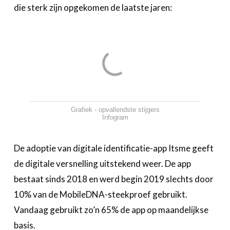
die sterk zijn opgekomen de laatste jaren:
Grafiek - opvallendste stijgers
Infogram
De adoptie van digitale identificatie-app Itsme geeft
de digitale versnelling uitstekend weer. De app
bestaat sinds 2018 en werd begin 2019 slechts door
10% van de MobileDNA-steekproef gebruikt.
Vandaag gebruikt zo’n 65% de app op maandelijkse
basis.