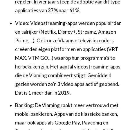
regelen. In vier jaar steeg de adoptie van dit type
applicaties van 37% naar 61%. ‍
Video: Videostreaming-apps werden populairder
en talrijker (Netflix, Disney+, Streamz, Amazon
Prime,…). Ook onze Vlaamse televisiezenders
creëerden eigen platformen en applicaties (VRT
MAX, VTM GO,..) waarop hun programma’s te
herbekijken zijn. Het aantal videostreaming-apps
die de Vlaming combineert stijgt. Gemiddeld
gezien worden zo’n 3 video apps actief geopend.
Dat is 1 meer dan in 2019. ‍
Banking: De Vlaming raakt meer vertrouwd met
mobiel bankieren. Apps van de klassieke banken,
maar ook apps als Google Pay, Payconiq en