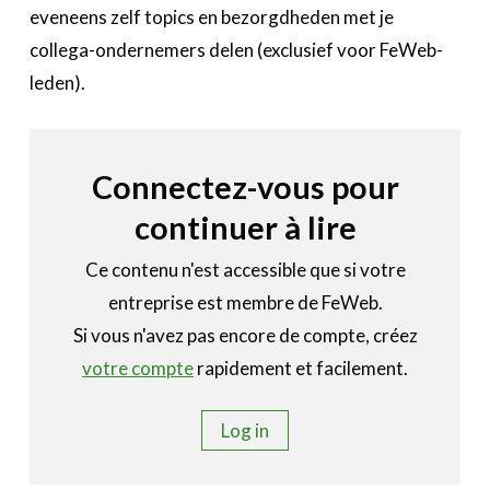
A propos
eveneens zelf topics en bezorgdheden met je
collega-ondernemers delen (exclusief voor FeWeb-
Recherch
Account
leden).
Become a member
Connectez-vous pour
continuer à lire
Ce contenu n'est accessible que si votre
entreprise est membre de FeWeb.
Si vous n'avez pas encore de compte, créez
votre compte
rapidement et facilement.
Log in