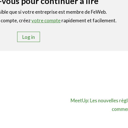
vous pour continuer à lire
sible que si votre entreprise est membre de FeWeb.
e compte, créez
votre compte
rapidement et facilement.
Log in
MeetUp: Les nouvelles règl
commer