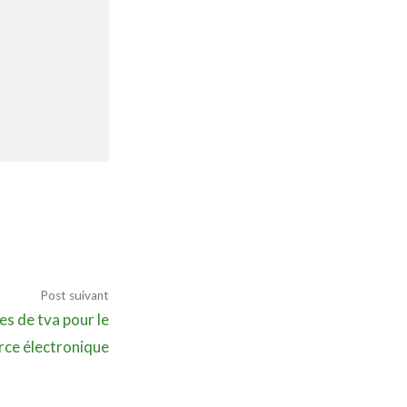
Annuaire prestataires
A propos
Recherch
Account
Become a member
Post suivant
es de tva pour le
ce électronique