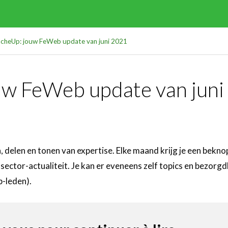
cheUp: jouw FeWeb update van juni 2021
w FeWeb update van juni
, delen en tonen van expertise. Elke maand krijg je een bekn
ector-actualiteit. Je kan er eveneens zelf topics en bezorg
b-leden).