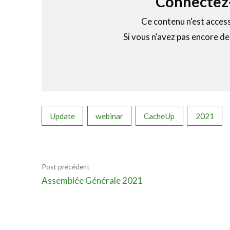
Connectez-
Ce contenu n'est acces
Si vous n'avez pas encore d
Update
webinar
CacheUp
2021
Post précédent
Assemblée Générale 2021